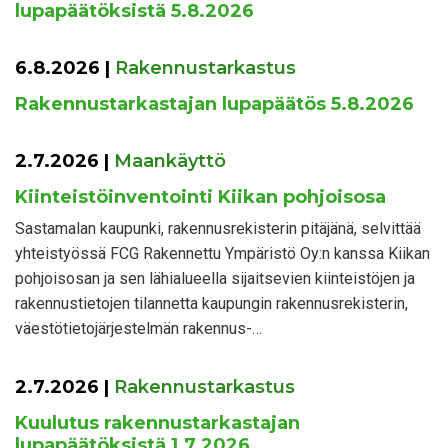
lupapäätöksistä 5.8.2026
6.8.2026
|
Rakennustarkastus
Rakennustarkastajan lupapäätös 5.8.2026
2.7.2026
|
Maankäyttö
Kiinteistöinventointi Kiikan pohjoisosa
Sastamalan kaupunki, rakennusrekisterin pitäjänä, selvittää
yhteistyössä FCG Rakennettu Ympäristö Oy:n kanssa Kiikan
pohjoisosan ja sen lähialueella sijaitsevien kiinteistöjen ja
rakennustietojen tilannetta kaupungin rakennusrekisterin,
väestötietojärjestelmän rakennus-…
2.7.2026
|
Rakennustarkastus
Kuulutus rakennustarkastajan
lupapäätöksistä 1.7.2026