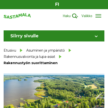
FI
Haku
Valikko
Siirry sivulle
Etusivu
Asuminen ja ympäristö
Rakennusvalvonta ja lupa-asiat
Rakennustyön suorittaminen