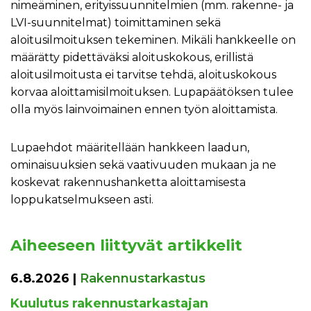
nimeäminen, erityissuunnitelmien (mm. rakenne- ja
LVI-suunnitelmat) toimittaminen sekä
aloitusilmoituksen tekeminen. Mikäli hankkeelle on
määrätty pidettäväksi aloituskokous, erillistä
aloitusilmoitusta ei tarvitse tehdä, aloituskokous
korvaa aloittamisilmoituksen. Lupapäätöksen tulee
olla myös lainvoimainen ennen työn aloittamista.
Lupaehdot määritellään hankkeen laadun,
ominaisuuksien sekä vaativuuden mukaan ja ne
koskevat rakennushanketta aloittamisesta
loppukatselmukseen asti.
Aiheeseen liittyvät artikkelit
6.8.2026
|
Rakennustarkastus
Kuulutus rakennustarkastajan