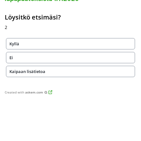
Löysitkö etsimäsi?
2
Kyllä
Ei
Kaipaan lisätietoa
Created with
askem.com