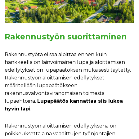
Rakennustyön suorittaminen
Rakennustyötä ei saa aloittaa ennen kuin
hankkeella on lainvoimainen lupa ja aloittamisen
edellytykset on lupapäätöksen mukaisesti täytetty.
Rakennustyön aloittamisen edellytykset
määritellään lupapäätökseen
rakennusvalvontaviranomaisen toimesta
lupaehtoina.
Lupapäätös kannattaa siis lukea
hyvin läpi
.
Rakennustyön aloittamisen edellytyksenä on
poikkeuksetta aina vaadittujen työnjohtajien