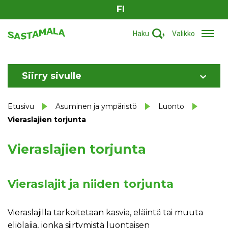
FI
Haku
Valikko
Siirry sivulle
Etusivu
Asuminen ja ympäristö
Luonto
Vieraslajien torjunta
Vieraslajien torjunta
Vieraslajit ja niiden torjunta
Vieraslajilla tarkoitetaan kasvia, eläintä tai muuta
eliölajia, jonka siirtymistä luontaisen