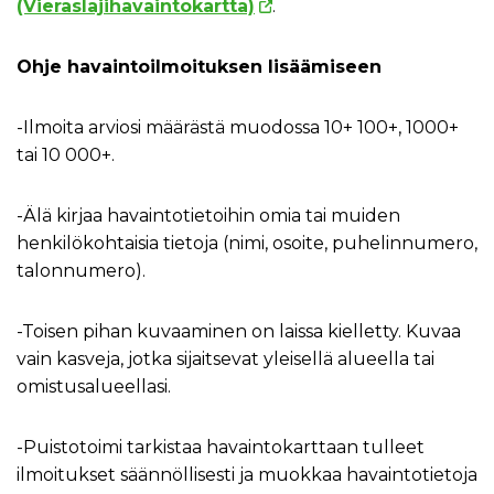
(Vieraslajihavaintokartta)
.
Ohje havaintoilmoituksen lisäämiseen
-Ilmoita arviosi määrästä muodossa 10+ 100+, 1000+
tai 10 000+.
-Älä kirjaa havaintotietoihin omia tai muiden
henkilökohtaisia tietoja (nimi, osoite, puhelinnumero,
talonnumero).
-Toisen pihan kuvaaminen on laissa kielletty. Kuvaa
vain kasveja, jotka sijaitsevat yleisellä alueella tai
omistusalueellasi.
-Puistotoimi tarkistaa havaintokarttaan tulleet
ilmoitukset säännöllisesti ja muokkaa havaintotietoja