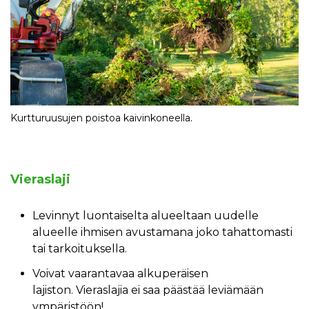
Kurtturuusujen poistoa kaivinkoneella.
Vieraslaji
Levinnyt luontaiselta alueeltaan uudelle
alueelle ihmisen avustamana joko tahattomasti
tai tarkoituksella.
Voivat vaarantavaa alkuperäisen
lajiston. Vieraslajia ei saa päästää leviämään
ympäristöön!