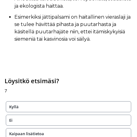
ja ekologista haittaa.
Esimerkiksi jättipalsami on haitallinen vieraslaji ja
se tulee hävittää pihasta ja puutarhasta ja
käsitellä puutarhajäte niin, ettei itämiskykyisiä
siemeniä tai kasvinosia voi säilyä.
Löysitkö etsimäsi?
7
Kyllä
Ei
Kaipaan lisätietoa