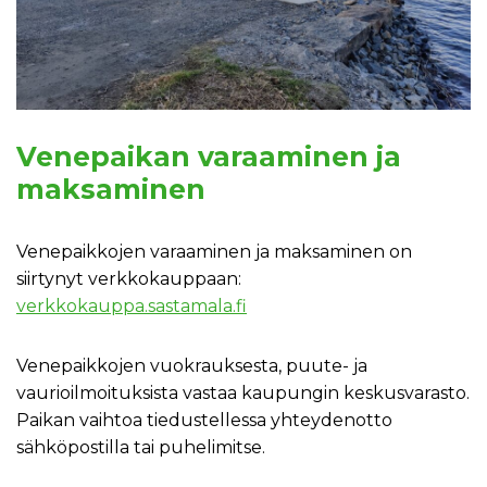
Venepaikan varaaminen ja
maksaminen
Venepaikkojen varaaminen ja maksaminen on
siirtynyt verkkokauppaan:
verkkokauppa.sastamala.fi
Venepaikkojen vuokrauksesta, puute- ja
vaurioilmoituksista vastaa kaupungin keskusvarasto.
Paikan vaihtoa tiedustellessa yhteydenotto
sähköpostilla tai puhelimitse.