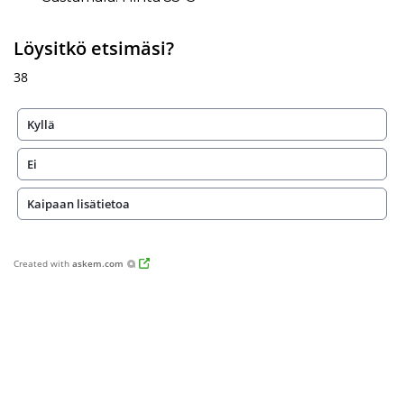
Löysitkö etsimäsi?
38
Kyllä
Ei
Kaipaan lisätietoa
Created with
askem.com