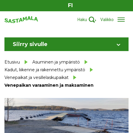
FI
Haku
Valikko
Siirry sivulle
Etusivu
Asuminen ja ympäristö
Kadut, liikenne ja rakennettu ympäristö
Venepaikat ja vesillelaskupaikat
Venepaikan varaaminen ja maksaminen