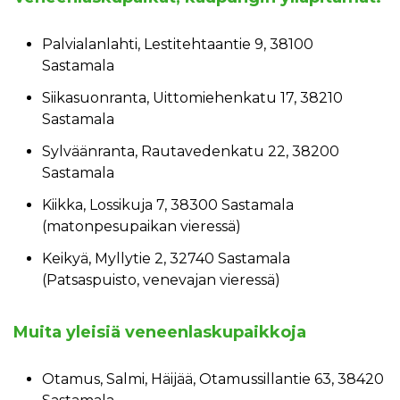
Palvialanlahti, Lestitehtaantie 9, 38100
Sastamala
Siikasuonranta, Uittomiehenkatu 17, 38210
Sastamala
Sylväänranta, Rautavedenkatu 22, 38200
Sastamala
Kiikka, Lossikuja 7, 38300 Sastamala
(matonpesupaikan vieressä)
Keikyä, Myllytie 2, 32740 Sastamala
(Patsaspuisto, venevajan vieressä)
Muita yleisiä veneenlaskupaikkoja
Otamus, Salmi, Häijää, Otamussillantie 63, 38420