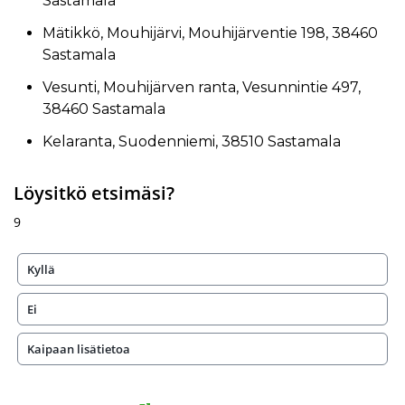
Sastamala
Mätikkö, Mouhijärvi, Mouhijärventie 198, 38460
Sastamala
Vesunti, Mouhijärven ranta, Vesunnintie 497,
38460 Sastamala
Kelaranta, Suodenniemi, 38510 Sastamala
Löysitkö etsimäsi?
9
Kyllä
Ei
Kaipaan lisätietoa