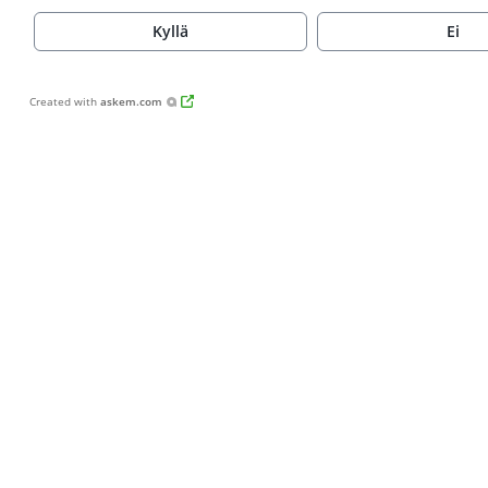
Kyllä
Ei
Created with
askem.com