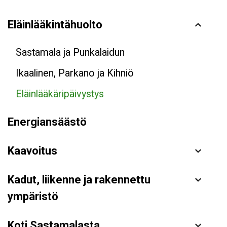
Eläinlääkintähuolto
Sastamala ja Punkalaidun
Ikaalinen, Parkano ja Kihniö
Eläinlääkäripäivystys
Energiansäästö
Kaavoitus
Kadut, liikenne ja rakennettu
ympäristö
Koti Sastamalasta