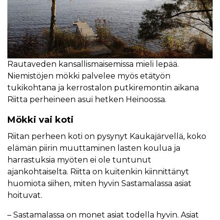
Rautaveden kansallismaisemissa mieli lepää.
Niemistöjen mökki palvelee myös etätyön
tukikohtana ja kerrostalon putkiremontin aikana
Riitta perheineen asui hetken Heinoossa.
Mökki vai koti
Riitan perheen koti on pysynyt Kaukajärvellä, koko
elämän piirin muuttaminen lasten koulua ja
harrastuksia myöten ei ole tuntunut
ajankohtaiselta. Riitta on kuitenkin kiinnittänyt
huomiota siihen, miten hyvin Sastamalassa asiat
hoituvat.
– Sastamalassa on monet asiat todella hyvin. Asiat