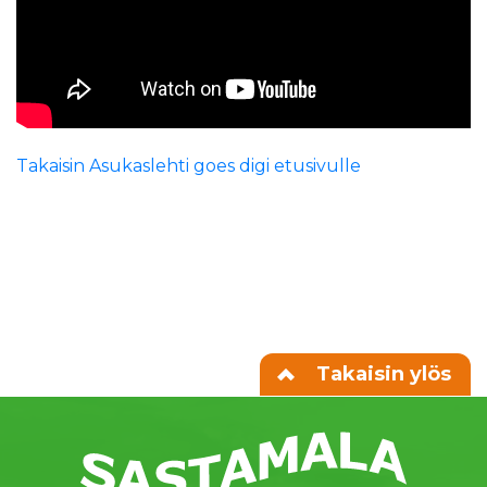
Takaisin Asukaslehti goes digi etusivulle
Takaisin ylös