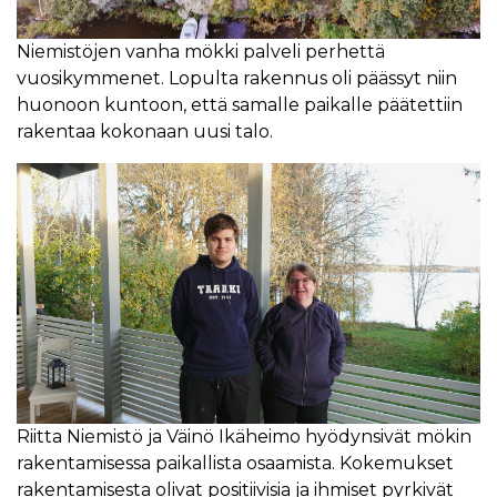
Niemistöjen vanha mökki palveli perhettä
vuosikymmenet. Lopulta rakennus oli päässyt niin
huonoon kuntoon, että samalle paikalle päätettiin
rakentaa kokonaan uusi talo.
Riitta Niemistö ja Väinö Ikäheimo hyödynsivät mökin
rakentamisessa paikallista osaamista. Kokemukset
rakentamisesta olivat positiivisia ja ihmiset pyrkivät