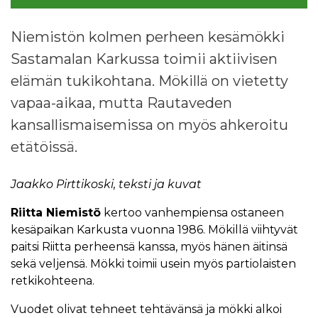
Niemistön kolmen perheen kesämökki
Sastamalan Karkussa toimii aktiivisen
elämän tukikohtana. Mökillä on vietetty
vapaa-aikaa, mutta Rautaveden
kansallismaisemissa on myös ahkeroitu
etätöissä.
Jaakko Pirttikoski, teksti ja kuvat
Riitta Niemistö
kertoo vanhempiensa ostaneen
kesäpaikan Karkusta vuonna 1986. Mökillä viihtyvät
paitsi Riitta perheensä kanssa, myös hänen äitinsä
sekä veljensä. Mökki toimii usein myös partiolaisten
retkikohteena.
Vuodet olivat tehneet tehtävänsä ja mökki alkoi