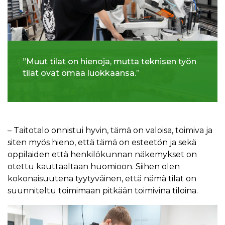
”Muut tilat on hienoja, mutta teknisen työn
tilat ovat omaa luokkaansa.”
– Taitotalo onnistui hyvin, tämä on valoisa, toimiva ja
siten myös hieno, että tämä on esteetön ja sekä
oppilaiden että henkilökunnan näkemykset on
otettu kauttaaltaan huomioon. Siihen olen
kokonaisuutena tyytyväinen, että nämä tilat on
suunniteltu toimimaan pitkään toimivina tiloina.