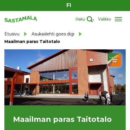
FI
Haku
Valikko
Etusivu
Asukaslehti goes digi
Maailman paras Taitotalo
Maailman paras Taitotalo