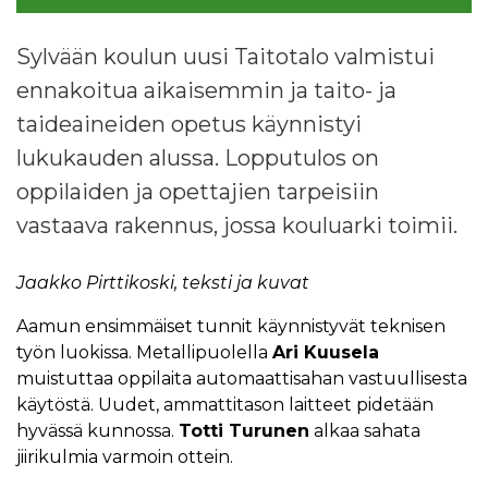
Sylvään koulun uusi Taitotalo valmistui
ennakoitua aikaisemmin ja taito- ja
taideaineiden opetus käynnistyi
lukukauden alussa. Lopputulos on
oppilaiden ja opettajien tarpeisiin
vastaava rakennus, jossa kouluarki toimii.
Jaakko Pirttikoski, teksti ja kuvat
Aamun ensimmäiset tunnit käynnistyvät teknisen
työn luokissa. Metallipuolella
Ari Kuusela
muistuttaa oppilaita automaattisahan vastuullisesta
käytöstä. Uudet, ammattitason laitteet pidetään
hyvässä kunnossa.
Totti Turunen
alkaa sahata
jiirikulmia varmoin ottein.