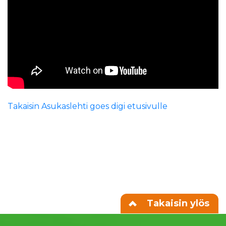
Takaisin Asukaslehti goes digi etusivulle
Takaisin ylös