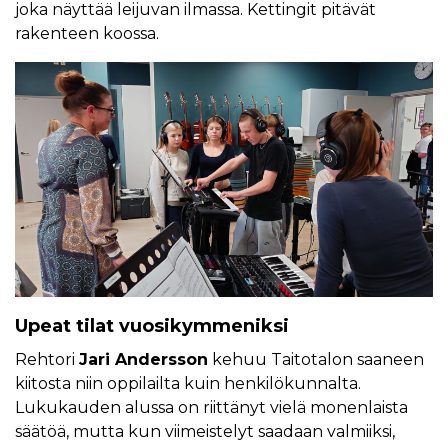
joka näyttää leijuvan ilmassa. Kettingit pitävät
rakenteen koossa.
Upeat tilat vuosikymmeniksi
Rehtori
Jari Andersson
kehuu Taitotalon saaneen
kiitosta niin oppilailta kuin henkilökunnalta.
Lukukauden alussa on riittänyt vielä monenlaista
säätöä, mutta kun viimeistelyt saadaan valmiiksi,