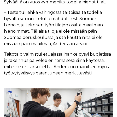
Sylväällä on vuosikymmeniksi todella hienot tilat.
– Tästä tuli ehkä vahingossa tai toisaalta todella
hyvällä suunnittelulla mahdollisesti Suomen
hienoin, ja teknisen työn tilojen osalta maailman
hienoimmat. Tällaisia tiloja ei ole missään päin
Suomea peruskoulussa ja sitä kautta niitä ei ole
missään päin maailmaa, Andersson arvioi.
Taitotalo valmistui etuajassa, hanke pysyi budjetissa
ja rakennus palvelee erinomaisesti siinä käytössä,
mihin se on tarkoitettu. Andersson mainitsee myös
työtyytyväisyys parantuneen merkittävästi.