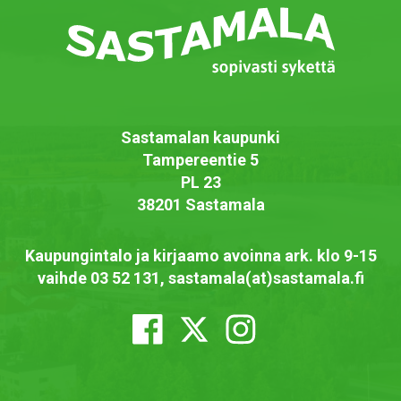
Sastamalan kaupunki
Tampereentie 5
PL 23
38201 Sastamala
Kaupungintalo ja kirjaamo avoinna ark. klo 9-15
vaihde 03 52 131, sastamala(at)sastamala.fi