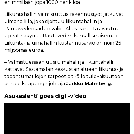
enimmillään jopa 1000 henkilöä.
Liikuntahallin valmistuttua rakennustyöt jatkuvat
uimahallilla, joka sijoittuu liikuntahallin ja
Rautavedenkadun väliin. Allasosastolta avautuu
upeat näkymät Rautaveden kansallismaisemaan.
Liikunta- ja uimahallin kustannusarvio on noin 25
miljoonaa euroa.
– Valmistuessaan uusi uimahalli ja liikuntahalli
kattavat Sastamalan keskustan alueen liikunta- ja
tapahtumatilojen tarpeet pitkälle tulevaisuuteen,
kertoo kaupunginjohtaja
Jarkko Malmberg.
Asukaslehti goes digi -video