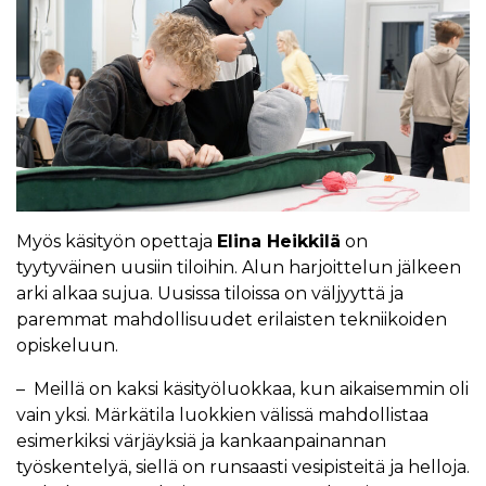
Myös käsityön opettaja
Elina Heikkilä
on
tyytyväinen uusiin tiloihin. Alun harjoittelun jälkeen
arki alkaa sujua. Uusissa tiloissa on väljyyttä ja
paremmat mahdollisuudet erilaisten tekniikoiden
opiskeluun.
– Meillä on kaksi käsityöluokkaa, kun aikaisemmin oli
vain yksi. Märkätila luokkien välissä mahdollistaa
esimerkiksi värjäyksiä ja kankaanpainannan
työskentelyä, siellä on runsaasti vesipisteitä ja helloja.