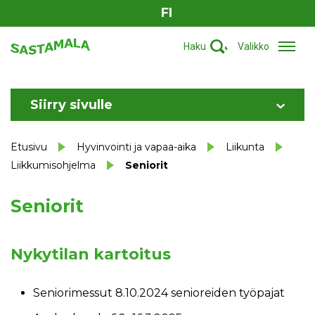
FI
Haku
Valikko
Siirry sivulle
Etusivu
Hyvinvointi ja vapaa-aika
Liikunta
Liikkumisohjelma
Seniorit
Seniorit
Nykytilan kartoitus
Seniorimessut 8.10.2024 senioreiden työpajat