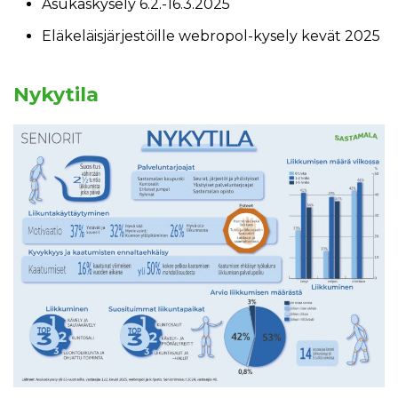
Asukaskysely 6.2.-16.3.2025
Eläkeläisjärjestöille webropol-kysely kevät 2025
Nykytila