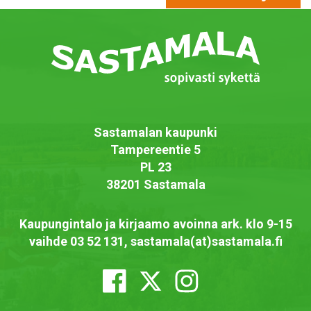
Sastamalan kaupunki
Tampereentie 5
PL 23
38201 Sastamala
Kaupungintalo ja kirjaamo avoinna ark. klo 9-15
vaihde 03 52 131, sastamala(at)sastamala.fi