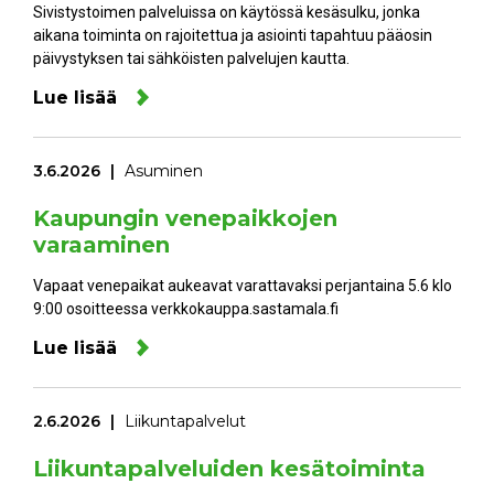
Sivistystoimen palveluissa on käytössä kesäsulku, jonka
aikana toiminta on rajoitettua ja asiointi tapahtuu pääosin
päivystyksen tai sähköisten palvelujen kautta.
Lue lisää
3.6.2026
Asuminen
Kaupungin venepaikkojen
varaaminen
Vapaat venepaikat aukeavat varattavaksi perjantaina 5.6 klo
9:00 osoitteessa verkkokauppa.sastamala.fi
Lue lisää
2.6.2026
Liikuntapalvelut
Liikuntapalveluiden kesätoiminta