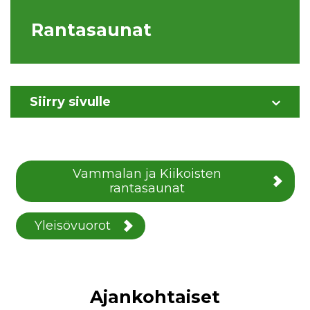
Rantasaunat
Siirry sivulle
Vammalan ja Kiikoisten
rantasaunat
Yleisövuorot
Ajankohtaiset