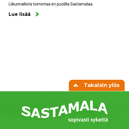
Liikunnallista toimintaa eri puolilla Sastamalaa.
Lue lisää
Takaisin ylös