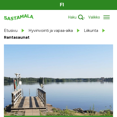
FI
Haku
Valikko
Etusivu
Hyvinvointi ja vapaa-aika
Liikunta
Rantasaunat