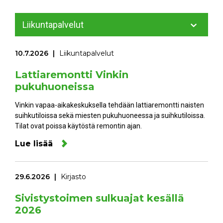
Liikuntapalvelut
10.7.2026
Liikuntapalvelut
Lattiaremontti Vinkin
pukuhuoneissa
Vinkin vapaa-aikakeskuksella tehdään lattiaremontti naisten
suihkutiloissa sekä miesten pukuhuoneessa ja suihkutiloissa.
Tilat ovat poissa käytöstä remontin ajan.
Lue lisää
29.6.2026
Kirjasto
Sivistystoimen sulkuajat kesällä
2026