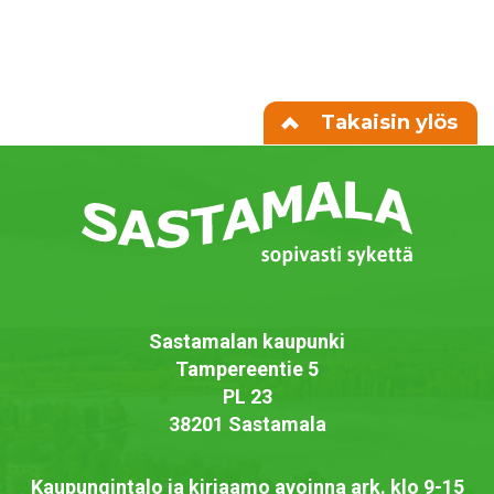
Takaisin ylös
Sastamalan kaupunki
Tampereentie 5
PL 23
38201 Sastamala
Kaupungintalo ja kirjaamo avoinna ark. klo 9-15