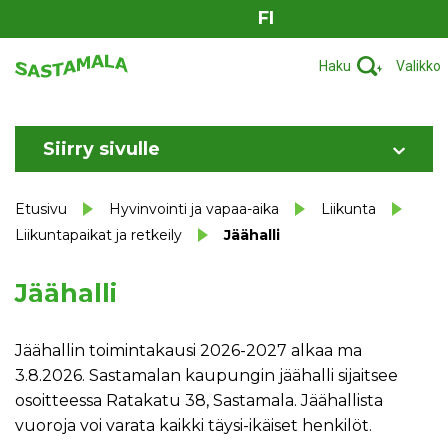
FI
Haku
Valikko
Siirry sivulle
Etusivu
Hyvinvointi ja vapaa-aika
Liikunta
Liikuntapaikat ja retkeily
Jäähalli
Jäähalli
Jäähallin toimintakausi 2026-2027 alkaa ma
3.8.2026. Sastamalan kaupungin jäähalli sijaitsee
osoitteessa Ratakatu 38, Sastamala. Jäähallista
vuoroja voi varata kaikki täysi-ikäiset henkilöt.